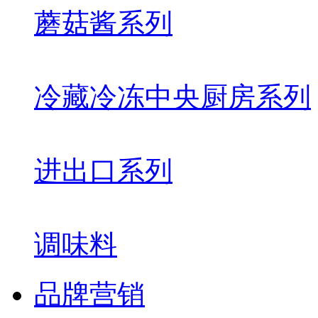
蘑菇酱系列
冷藏冷冻中央厨房系列
进出口系列
调味料
品牌营销