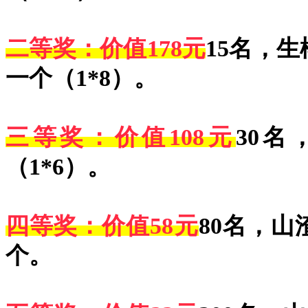
二等奖：
价值178元
15名，生
一个（1*8）
。
三等奖：
价值108元
30
（1*6）
。
四等奖：
价值58元
80名，山
个。