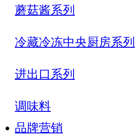
蘑菇酱系列
冷藏冷冻中央厨房系列
进出口系列
调味料
品牌营销