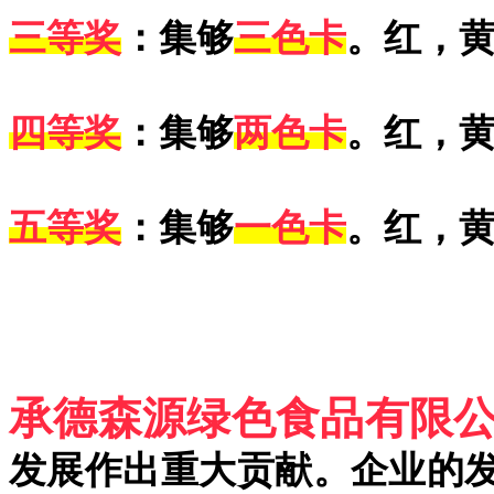
三等奖
：集够
三色卡
。红，
四等奖
：集够
两色卡
。红，
五等奖
：集够
一色卡
。红，
承德森源绿色食品有限
发展作出重大贡献。企业的