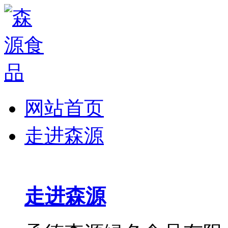
网站首页
走进森源
走进森源