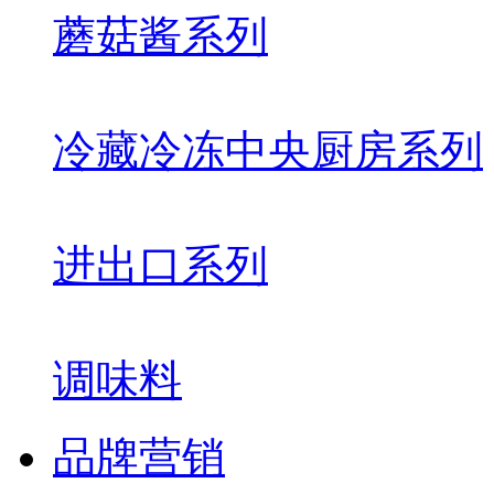
蘑菇酱系列
冷藏冷冻中央厨房系列
进出口系列
调味料
品牌营销